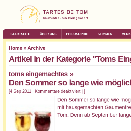
STARTSEITE
ÜBER UNS
PHILOSOPHIE
STIMMEN
VERK
Home
» Archive
Artikel in der Kategorie "Toms E
»
toms eingemachtes
Den Sommer so lange wie möglic
[4 Sep 2011 |
Kommentare deaktiviert
| ]
Den Sommer so lange wie mögli
mit hausgemachten Gaumenfreu
Tom. Denn ab September fange