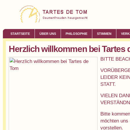
STARTSEITE
ÜBER UNS
PHILOSOPHIE
STIMMEN
VERK
Herzlich willkommen bei Tartes
BITTE BEAC
VORÜBERGE
LEIDER KEI
STATT.
VIELEN DAN
VERSTÄNDN
Bitte kommen
möchten uns 
vorstellen.