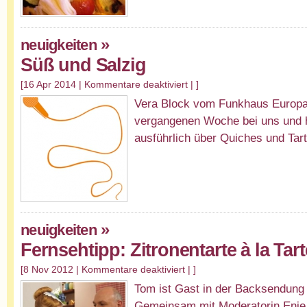
»
neuigkeiten
Süß und Salzig
[16 Apr 2014 |
Kommentare deaktiviert
| ]
Vera Block vom Funkhaus Europa 
vergangenen Woche bei uns und h
ausführlich über Quiches und Tar
»
neuigkeiten
Fernsehtipp: Zitronentarte à la Ta
[8 Nov 2012 |
Kommentare deaktiviert
| ]
Tom ist Gast in der Backsendung
Gemeinsam mit Moderatorin Enie 