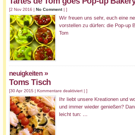
Tartes de Tom goes Pop-up Baker
[2 Nov 2016 |
No Comment
| ]
Wir freuen uns sehr, euch eine n
vorstellen zu dürfen: die Pop-up 
Tom
»
neuigkeiten
Toms Tisch
[30 Apr 2015 |
Kommentare deaktiviert
| ]
Ihr liebt unsere Kreationen und w
und immer wieder genießen? Dann
leicht tun: …