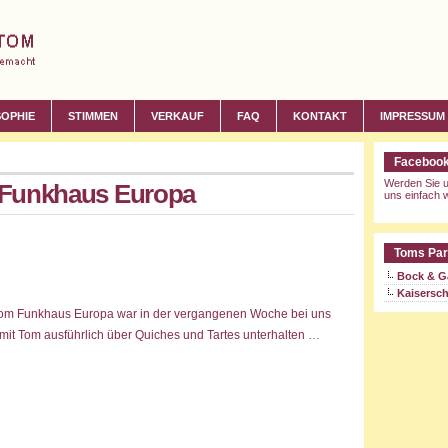
SOPHIE
STIMMEN
VERKAUF
FAQ
KONTAKT
IMPRESSUM
Faceboo
Werden Sie u
: Funkhaus Europa
uns einfach w
Toms Par
Bock & G
Kaisersch
vom Funkhaus Europa war in der vergangenen Woche bei uns
 mit Tom ausführlich über Quiches und Tartes unterhalten …